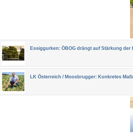
Essiggurken: ÖBOG drängt auf Stärkung der 
LK Österreich / Moosbrugger: Konkretes Maß