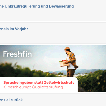
che Unkrautregulierung und Bewässerung
r als im Vorjahr
enzial zurück