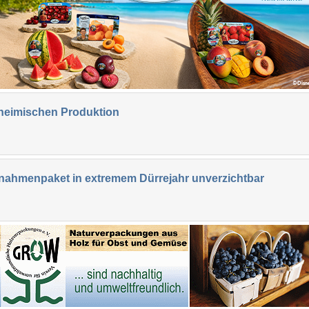
heimischen Produktion
nahmenpaket in extremem Dürrejahr unverzichtbar