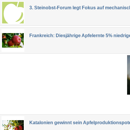
3. Steinobst-Forum legt Fokus auf mechanis
Frankreich: Diesjährige Apfelernte 5% niedrige
Katalonien gewinnt sein Apfelproduktionspot