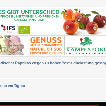
discher Paprikas wegen zu hoher Pestizidbelastung gesto
siche verfügbar