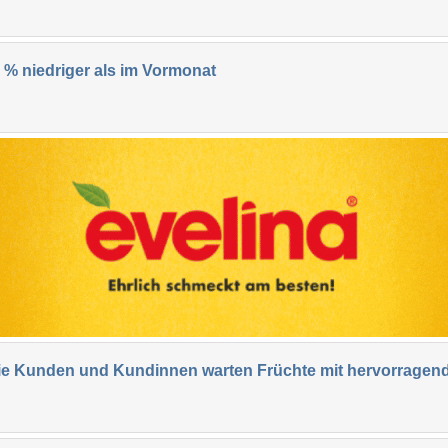
 % niedriger als im Vormonat
f die Kunden und Kundinnen warten Früchte mit hervorrag