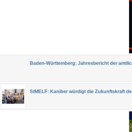
Baden-Württemberg: Jahresbericht der amtl
StMELF: Kaniber würdigt die Zukunftskraft d