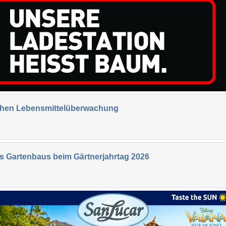
ichen Lebensmittelüberwachung
es Gartenbaus beim Gärtnerjahrtag 2026