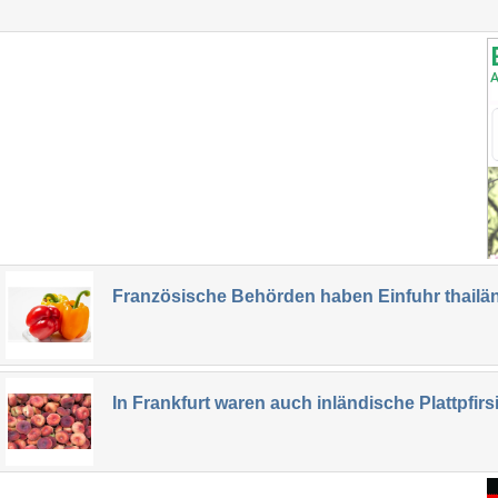
Französische Behörden haben Einfuhr thailän
In Frankfurt waren auch inländische Plattpfir